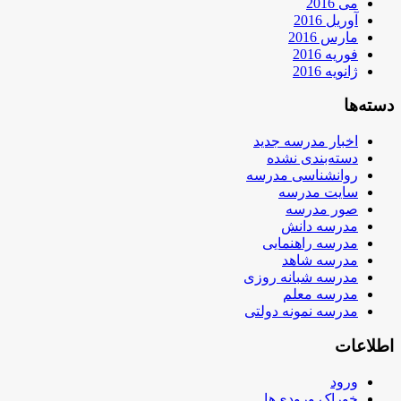
می 2016
آوریل 2016
مارس 2016
فوریه 2016
ژانویه 2016
دسته‌ها
اخبار مدرسه جدید
دسته‌بندی نشده
روانشناسی مدرسه
سایت مدرسه
صور مدرسه
مدرسه دانش
مدرسه راهنمایی
مدرسه شاهد
مدرسه شبانه روزی
مدرسه معلم
مدرسه نمونه دولتی
اطلاعات
ورود
خوراک ورودی‌ها