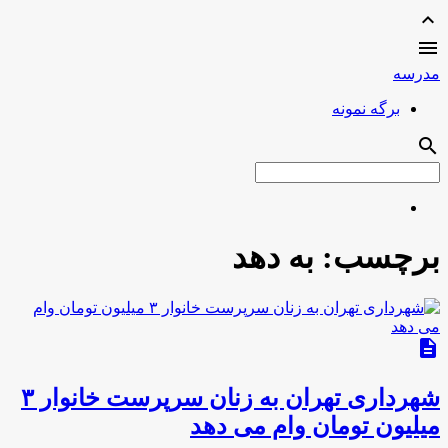
expand_less

مدرسه
برگه نمونه
search
برچسب:
به دهد
description
شهرداری تهران به زنان سرپرست خانوار ۳
میلیون تومان وام می دهد