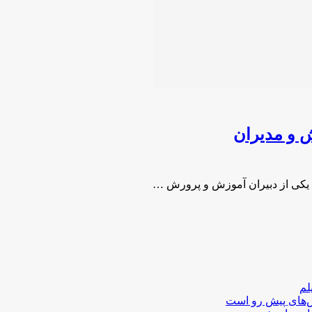
ش و مدیران
ش یکی از دبیران آموزش و پرورش …
لم
لش‌های پیش رو است