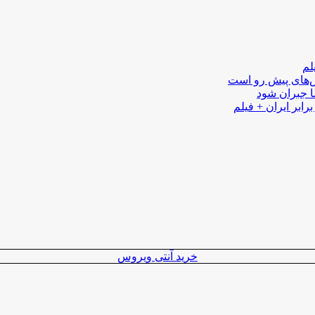
لم
لش‌های پیش رو است
ا جبران شود
رابر ایران + فیلم
خرید آنتی ویروس