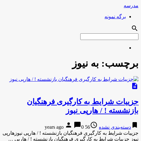
مدرسه
برگه نمونه
search
برچسب:
به نیوز
description
جزییات شرایط به کارگیری فرهنگیان
بازنشسته ! / هارپی نیوز
person
chat_bubble
access_time
bookmark
دسته‌بندی نشده
56 years ago
0
جزییات شرایط به کارگیری فرهنگیان بازنشسته ! / هارپی نیوزهارپی
نیوز جزییات شرایط به کارگیری فرهنگیان بازنشسته ! / هارپی …