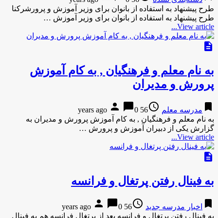
طرح پیشنهاد به استفاده از بانوان برای وزیر آموزش و پرورشرکنا
طرح پیشنهاد به استفاده از بانوان برای وزیر آموزش …
View article...
description
به نام معلم و فرهنگیان , به کام آموزش
پرورش و مدیران
person
chat_bubble
access_time
bookmark
مدرسه معلم
56 years ago
0
به نام معلم و فرهنگیان , به کام آموزش پرورش و مدیران به
گزارش یکی از دبیران آموزش و پرورش …
View article...
description
به فینال رفتن پرتغال و فرانسه
person
chat_bubble
access_time
bookmark
اخبار مدرسه جدید
56 years ago
0
به فینال رفتن پرتغال و فرانسه بعد از پرتغال فرانسه هم به فینال