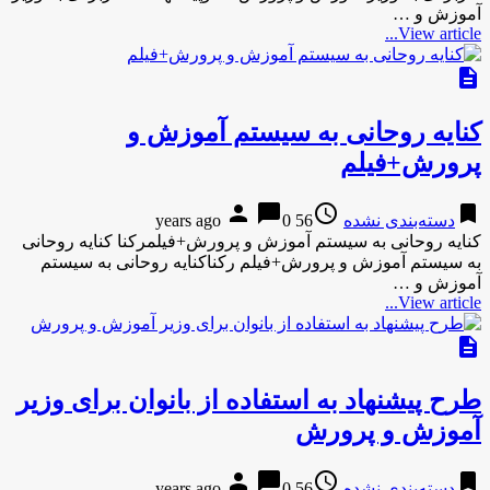
آموزش و …
View article...
description
کنایه روحانی به سیستم آموزش و
پرورش+فیلم
person
chat_bubble
access_time
bookmark
دسته‌بندی نشده
56 years ago
0
کنایه روحانی به سیستم آموزش و پرورش+فیلمرکنا کنایه روحانی
به سیستم آموزش و پرورش+فیلم رکناکنایه روحانی به سیستم
آموزش و …
View article...
description
طرح پیشنهاد به استفاده از بانوان برای وزیر
آموزش و پرورش
person
chat_bubble
access_time
bookmark
دسته‌بندی نشده
56 years ago
0