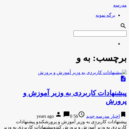
مدرسه
برگه نمونه
search
برچسب:
به و
description
پیشنهادات کاربردی به وزیر آموزش و
پرورش
person
chat_bubble
access_time
bookmark
اخبار مدرسه جدید
56 years ago
0
پیشنهادات کاربردی به وزیر آموزش و پرورشکندو پیشنهادات
کاربردی به وزیر آموزش و پرورش کندوپیشنهادات کاربردی به وزیر