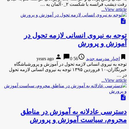
رفت دیشب فرانسه با شکست ۲_۰آلمان به …
View article...
description
توجه به نیروی انسانی لازمه تحول در
آموزش و پرورش
person
chat_bubble
access_time
bookmark
اخبار مدرسه جدید
56 years ago
0
توجه به نیروی انسانی لازمه تحول در آموزش و پرورشباشگاه
خبرنگاران-۱۰ فروردین ۱۳۹۵ توجه به نیروی انسانی لازمه تحول
در …
View article...
description
دسترسی عادلانه به آموزش در مناطق
محروم، سیاست آموزش و پرورش