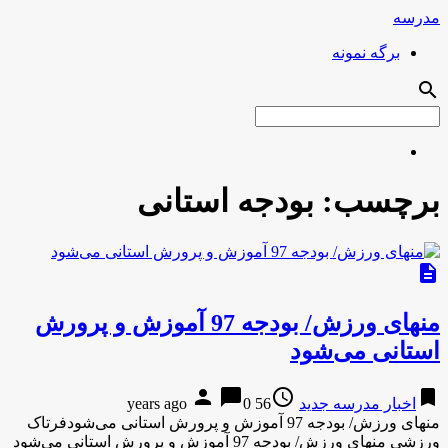
مدرسه
برگه نمونه
search
برچسب:
بودجه استانی
description
منهای ورزش/ بودجه 97 آموزش و پرورش
استانی می‌شود
person
chat_bubble
access_time
bookmark
اخبار مدرسه جدید
56 years ago
0
منهای ورزش/ بودجه 97 آموزش و پرورش استانی می‌شودفرتاک
ورزشی منهای ورزش/ بودجه 97 آموزش و پرورش استانی می‌شود