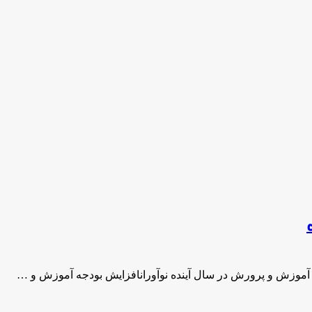
آموزش و پرورش در سال آینده نوآورانافزایش بودجه آموزش و …