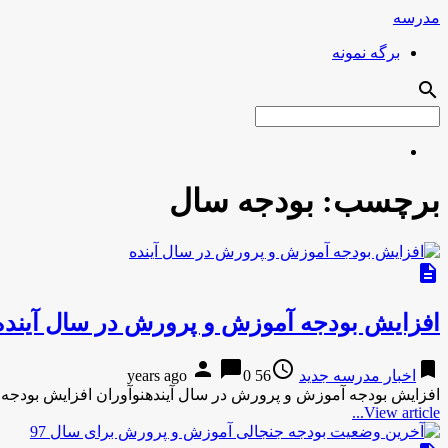
مدرسه
برگه نمونه
search
برچسب:
بودجه سال
description
افزایش بودجه آموزش و پرورش در سال آینده
person
chat_bubble
access_time
bookmark
اخبار مدرسه جدید
56 years ago
0
افزایش بودجه آموزش و پرورش در سال آیندهنوآوران افزایش بودجه 
View article...