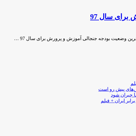
برای سال 97
لم
لش‌های پیش رو است
ا جبران شود
رابر ایران + فیلم