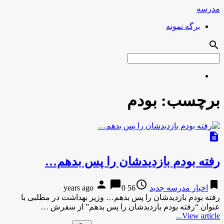
مدرسه
برگه نمونه
search
برچسب:
بودم
description
رفته بودم بازدیدشان را پس بدهم…
person
chat_bubble
access_time
bookmark
اخبار مدرسه جدید
56 years ago
0
رفته بودم بازدیدشان را پس بدهم… وزیر بهداشت در مطلبی با
عنوان “رفته بودم بازدیدشان را پس بدهم” از سفرش …
View article...