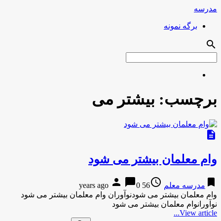
مدرسه
برگه نمونه
search
برچسب:
بیشتر می
description
وام معلمان بیشتر می شود
person
chat_bubble
access_time
bookmark
مدرسه معلم
56 years ago
0
وام معلمان بیشتر می شودنوآوران وام معلمان بیشتر می شود
نوآورانوام معلمان بیشتر می شود
View article...