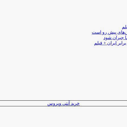
لم
لش‌های پیش رو است
ا جبران شود
رابر ایران + فیلم
خرید آنتی ویروس