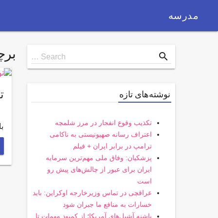
مدرسه
بر
Search
search
Search …
for
توزی
نوشته‌های تازه
تکذیب وقوع انفجار در مرز شلمچه
باشگ
اعتراف رسانه صهیونیستی به ناکامی
ترامپ در برابر ایران + فیلم
پزشکیان: وفاق ملی مهم‌ترین سرمایه
ایران برای عبور از چالش‌های پیش رو
است
عراقچی در تماس وزیرخارجه اوکراین: باید
خسارات به منافع ما جبران شود
پاشنه آشیل‌های آمریکا؛ از کمبود مهمات تا