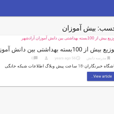
چسب:
بیش آموزان
ع بیش از 100بسته بهداشتی بین دانش آموزان آزادشهر
chat_bubble
person
access_time
bookmark
مدرسه دانش
56 years ago
0
اه خبرنگاران-18 ساعت پیش وبلاگ اطلاعات شبکه خانگی
View article...