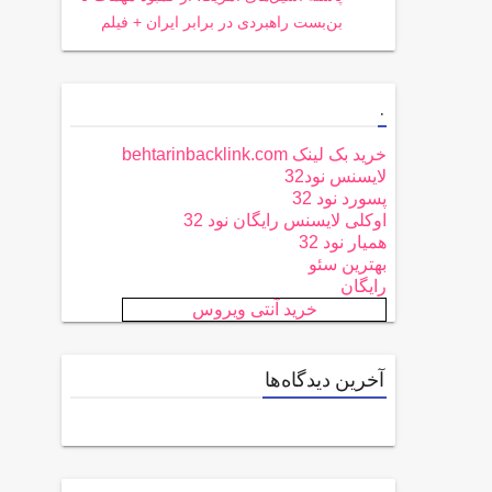
بن‌بست راهبردی در برابر ایران + فیلم
.
خرید بک لینک behtarinbacklink.com
لایسنس نود32
پسورد نود 32
اوکلی لایسنس رایگان نود 32
همیار نود 32
بهترین سئو
رایگان
خرید آنتی ویروس
آخرین دیدگاه‌ها