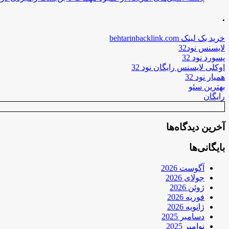
.
خرید بک لینک behtarinbacklink.com
لایسنس نود32
پسورد نود 32
اوکلی لایسنس رایگان نود 32
همیار نود 32
بهترین سئو
رایگان
آخرین دیدگاه‌ها
بایگانی‌ها
آگوست 2026
جولای 2026
ژوئن 2026
فوریه 2026
ژانویه 2026
دسامبر 2025
نوامبر 2025