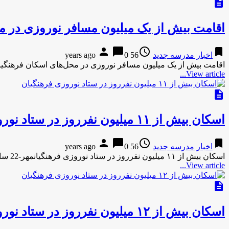
description
اقامت بیش از یک میلیون مسافر نوروزی در م
person
chat_bubble
access_time
bookmark
اخبار مدرسه جدید
56 years ago
0
اقامت بیش از یک میلیون مسافر نوروزی در محل‌های اسکان فرهنگیان اصفهانباشگاه خبرنگاران-9
View article...
description
اسکان بیش از ۱۱ میلیون نفرروز در ستاد نوروزی فرهنگیان
person
chat_bubble
access_time
bookmark
اخبار مدرسه جدید
56 years ago
0
اسکان بیش از ۱۱ میلیون نفرروز در ستاد نوروزی فرهنگیانمهر-22 ساعت پیش اسکان بیش از ۱۱ میلیون نفرروز در ستاد …
View article...
description
اسکان بیش از ۱۲ میلیون نفرروز در ستاد نوروزی فرهنگیان