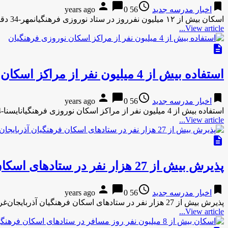
person
chat_bubble
access_time
bookmark
اخبار مدرسه جدید
56 years ago
0
اسکان بیش از ۱۲ میلیون نفرروز در ستاد نوروزی فرهنگیانمهر-34 دقیقه پیش اسکان بیش از ۱۲ میلیون نفرروز در ستاد …
View article...
description
استفاده بیش از 4 میلیون نفر از مراکز اسکان نوروزی فرهنگیان
person
chat_bubble
access_time
bookmark
اخبار مدرسه جدید
56 years ago
0
استفاده بیش از 4 میلیون نفر از مراکز اسکان نوروزی فرهنگیانایسنا-14 دقیقه پیش استفاده بیش از 4 میلیون نفر از …
View article...
description
پذیرش بیش از 27 هزار نفر در ستادهای اسکان فرهنگیان آذربایجان‌غربی
person
chat_bubble
access_time
bookmark
اخبار مدرسه جدید
56 years ago
0
پذیرش بیش از 27 هزار نفر در ستادهای اسکان فرهنگیان آذربایجان‌غربیایسنا-19 ساعت پیش پذیرش بیش از 27 هزار نفر در …
View article...