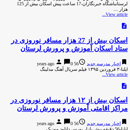
لرستانباشگاه خبرنگاران-17 ساعت پیش اسکان بیش از 125
هزار …
View article...
description
اسکان بیش از 27 هزار مسافر نوروزی در
ستاد اسکان آموزش و پرورش لرستان
person
chat_bubble
access_time
bookmark
اخبار مدرسه جدید
56 years ago
0
ایلنا-۳ فروردین ۱۳۹۵ فیلم سریال آهنگ مدلینگ
View article...
description
اسکان بیش از ۱۲ هزار مسافر نوروزی در
مراکز اقامتی آموزش و پرورش لرستان
person
chat_bubble
access_time
bookmark
اخبار مدرسه جدید
56 years ago
0
ایلنا-56 دقیقه پیش بازار بورس دانلود موزیک