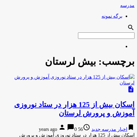
مدرسه
برگه نمونه
search
برچسب:
بیش لرستان
description
اسکان بیش از 125 هزار در ستاد نوروزی
آموزش و پرورش لرستان
person
chat_bubble
access_time
bookmark
اخبار مدرسه جدید
56 years ago
0
اسکان بیش از 125 هزار در ستاد نوروزی آموزش و پرورش