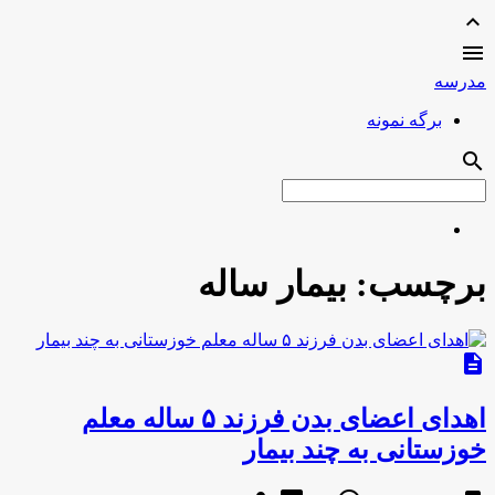
expand_less

مدرسه
برگه نمونه
search
برچسب:
بیمار ساله
description
اهدای اعضای بدن فرزند ۵ ساله معلم
خوزستانی به چند بیمار