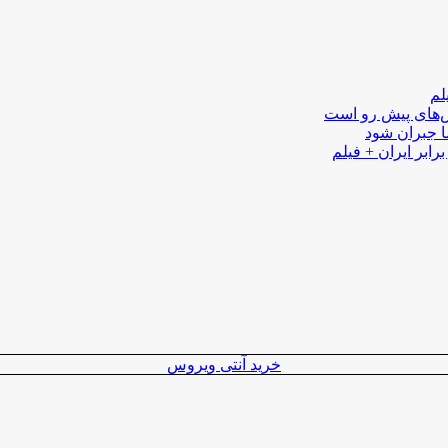
لم
لش‌های پیش رو است
ا جبران شود
رابر ایران + فیلم
خرید آنتی ویروس