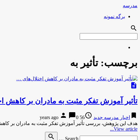
مدرسه
برگه نمونه
search
برچسب:
تأثیر به
description
تأثیر آموزش تفکر مثبت به مادران بر کاهش اخ
person
chat_bubble
access_time
bookmark
اخبار مدرسه جدید
56 years ago
0
هدف این پژوهش، بررسی تأثیر آموزش تفکر مثبت به مادران بر کاهش 
View article...
Search
search
Search …
for