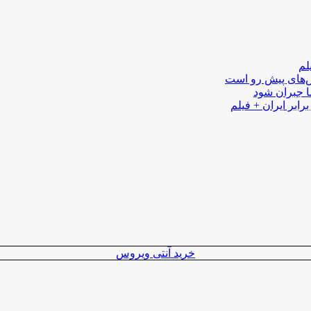
لم
لش‌های پیش رو است
ا جبران شود
رابر ایران + فیلم
خرید آنتی ویروس