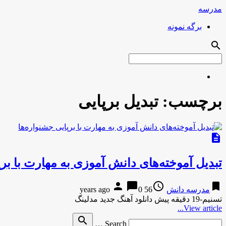
مدرسه
برگه نمونه
search
برچسب:
تبدیل برپایی
description
تبدیل آموخته‌های دانش آموزی به مهارت با برپ
person
chat_bubble
access_time
bookmark
مدرسه دانش
56 years ago
0
تسنیم-19 دقیقه پیش دانلود آهنگ جدید مدلینگ
View article...
Search
search
Search …
for