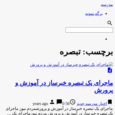
مدرسه
برگه نمونه
search
برچسب:
تبصره
description
ماجرای یک تبصره خبرساز در آموزش و
پرورش
person
chat_bubble
access_time
bookmark
اخبار مدرسه جدید
56 years ago
0
ماجرای یک تبصره خبرساز در آموزش و پرورشمردم نیوز ماجرای
یک تبصره خبرساز در آموزش و پرورش مردم نیوزماجرای یک …