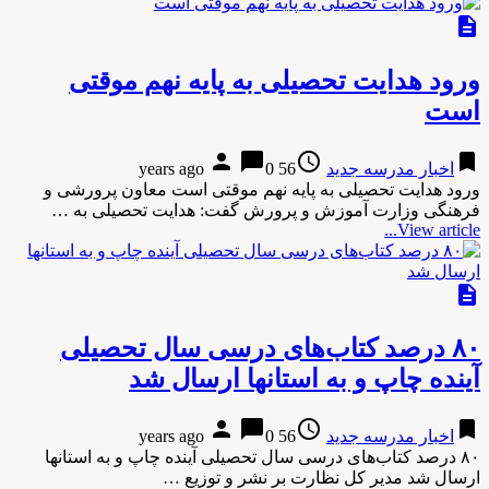
description
ورود هدایت تحصیلی به پایه نهم موقتی
است
person
chat_bubble
access_time
bookmark
اخبار مدرسه جدید
56 years ago
0
ورود هدایت تحصیلی به پایه نهم موقتی است معاون پرورشی و
فرهنگی وزارت آموزش و پرورش گفت: هدایت تحصیلی به …
View article...
description
۸۰ درصد کتاب‌های درسی سال تحصیلی
آینده چاپ و به استانها ارسال شد
person
chat_bubble
access_time
bookmark
اخبار مدرسه جدید
56 years ago
0
۸۰ درصد کتاب‌های درسی سال تحصیلی آینده چاپ و به استانها
ارسال شد مدیر کل نظارت بر نشر و توزیع …