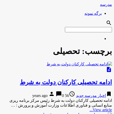
مدرسه
برگه نمونه
search
برچسب:
تحصیلی
description
ادامه تحصیلی کارکنان دولت به شرط
person
chat_bubble
access_time
bookmark
اخبار مدرسه جدید
56 years ago
0
ادامه تحصیلی کارکنان دولت به شرط رئیس مرکز برنامه ریزی
منابع انسانی و فناوری اطلاعات وزارت آموزش و پرورش : …
View article...