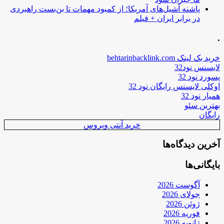
پاشنه آشیل‌های آمریکا؛ از کمبود مهمات تا بن‌بست راهبردی
در برابر ایران + فیلم
.
خرید بک لینک behtarinbacklink.com
لایسنس نود32
پسورد نود 32
اوکلی لایسنس رایگان نود 32
همیار نود 32
بهترین سئو
رایگان
خرید آنتی ویروس
آخرین دیدگاه‌ها
بایگانی‌ها
آگوست 2026
جولای 2026
ژوئن 2026
فوریه 2026
ژانویه 2026