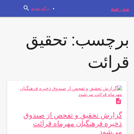
search
مدرسه
برگه نمونه
برچسب:
تحقیق
قرائت
description
گزارش تحقیق و تفحص از صندوق
ذخیره فرهنگیان مهرماه قرائت
می‌شود