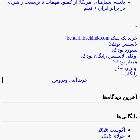
پاشنه آشیل‌های آمریکا؛ از کمبود مهمات تا بن‌بست راهبردی
در برابر ایران + فیلم
.
خرید بک لینک behtarinbacklink.com
لایسنس نود32
پسورد نود 32
اوکلی لایسنس رایگان نود 32
همیار نود 32
بهترین سئو
رایگان
خرید آنتی ویروس
آخرین دیدگاه‌ها
بایگانی‌ها
آگوست 2026
جولای 2026