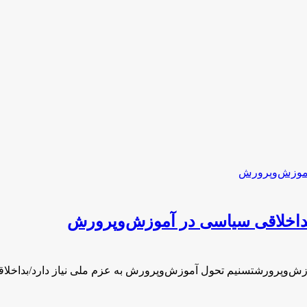
بداخلاقی سیاسی در آموزش‌وپرورش
وزش‌وپرورشتسنیم تحول آموزش‌وپرورش به عزم ملی نیاز دارد/بداخ