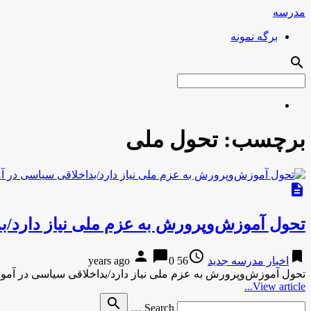
مدرسه
برگه نمونه
search
برچسب:
تحول ملی
description
تحول آموزش‌وپرورش به عزم ملی نیاز دارد/
person
chat_bubble
access_time
bookmark
اخبار مدرسه جدید
56 years ago
0
تحول آموزش‌وپرورش به عزم ملی نیاز دارد/بداخلاقی سیاسی در آم
View article...
Search
search
Search …
for