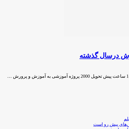
لم
لش‌های پیش رو است