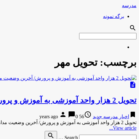
مدرسه
برگه نمونه
search
برچسب:
تحویل مهر
description
تحویل 2 هزار واحد آموزشی به آموزش و پرورش/ آخرین وضعیت مدارس مسکن های مهر
person
chat_bubble
access_time
bookmark
اخبار مدرسه جدید
56 years ago
0
تحویل 2 هزار واحد آموزشی به آموزش و پرورش/ آخرین وضعیت مدارس مسکن های مهرمیزان-21 ساعت پیش تحویل 2 هزار …
View article...
Search
search
Search …
for