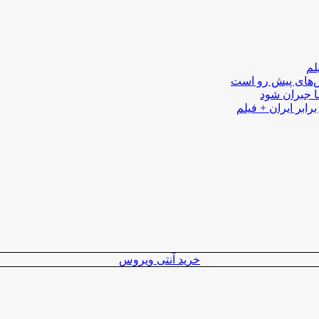
لم
لش‌های پیش رو است
ا جبران شود
رابر ایران + فیلم
خرید آنتی ویروس