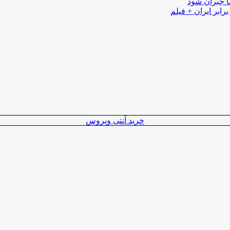
ا جبران شود
رابر ایران + فیلم
خرید آنتی ویروس