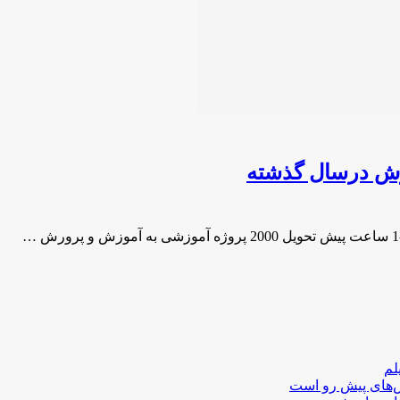
لم
لش‌های پیش رو است