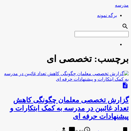
مدرسه
برگه نمونه
search
برچسب:
تخصصی ای
description
گزارش تخصصی معلمان چگونگی کاهش
تعداد غائبین در مدرسه به کمک ابتکارات و
پیشنهادات حرفه ای
person
chat_bubble
access_time
bookmark