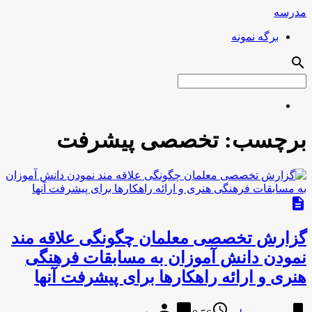
مدرسه
برگه نمونه
search
برچسب:
تخصصی پیشرفت
description
گزارش تخصصی معلمان چگونگی علاقه مند
نمودن دانش آموزان به مسابقات فرهنگی
هنری و ارائه راهکارها برای پیشرفت آنها
person
chat_bubble
access_time
bookmark