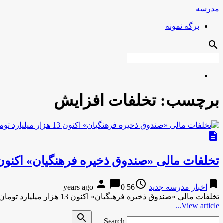
مدرسه
برگه نمونه
search
برچسب:
تخلفات افزایش
description
تخلفات مالی «صندوق ذخیره فرهنگیان» اکنون 13 هزار میلیارد تومان است/ متهمان افزایش می‌یاب
person
chat_bubble
access_time
bookmark
اخبار مدرسه جدید
56 years ago
0
تخلفات مالی «صندوق ذخیره فرهنگیان» اکنون 13 هزار میلیارد تومان است/ متهمان افزایش می‌یابندقدس آنلاین تخلفات مالی «صندوق ذخیره فرهنگیان» …
View article...
Search
search
Search …
for