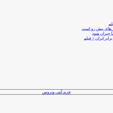
لم
لش‌های پیش رو است
ا جبران شود
رابر ایران + فیلم
خرید آنتی ویروس