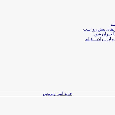
لم
لش‌های پیش رو است
ا جبران شود
رابر ایران + فیلم
خرید آنتی ویروس