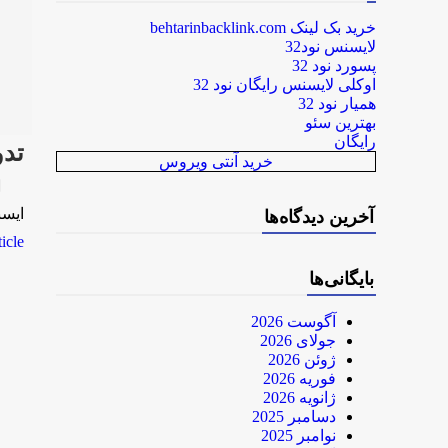
خرید بک لینک behtarinbacklink.com
لایسنس نود32
پسورد نود 32
اوکلی لایسنس رایگان نود 32
همیار نود 32
بهترین سئو
رایگان
تدو
خرید آنتی ویروس
rk
ایسنا-16 دقیقه پیش اخبار دنیای
آخرین دیدگاه‌ها
le...
بایگانی‌ها
آگوست 2026
جولای 2026
ژوئن 2026
فوریه 2026
ژانویه 2026
دسامبر 2025
نوامبر 2025