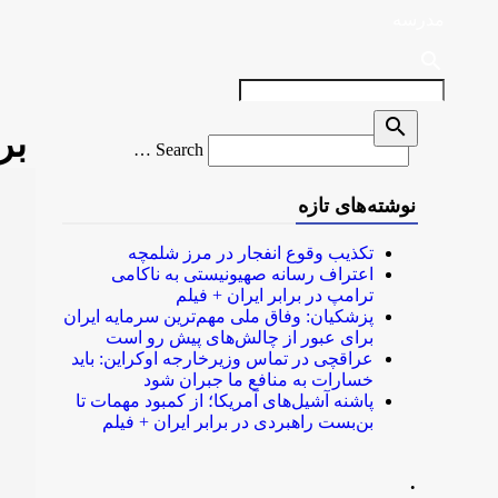
مدرسه
search
search
بر
Search
Search …
for
نوشته‌های تازه
تکذیب وقوع انفجار در مرز شلمچه
اعتراف رسانه صهیونیستی به ناکامی
ترامپ در برابر ایران + فیلم
پزشکیان: وفاق ملی مهم‌ترین سرمایه ایران
برای عبور از چالش‌های پیش رو است
عراقچی در تماس وزیرخارجه اوکراین: باید
خسارات به منافع ما جبران شود
پاشنه آشیل‌های آمریکا؛ از کمبود مهمات تا
بن‌بست راهبردی در برابر ایران + فیلم
.