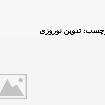
چسب:
تدوین نوروزی