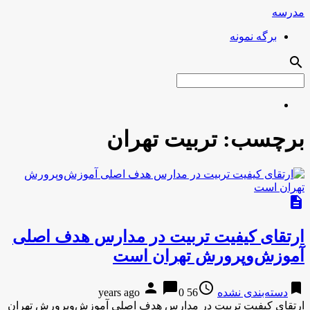
مدرسه
برگه نمونه
search
برچسب:
تربیت تهران
description
ارتقای کیفیت تربیت در مدارس هدف اصلی
آموزش‌وپرورش تهران است
person
chat_bubble
access_time
bookmark
دسته‌بندی نشده
56 years ago
0
ارتقای کیفیت تربیت در مدارس هدف اصلی آموزش‌وپرورش تهران