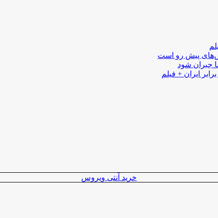
لم
لش‌های پیش رو است
ا جبران شود
رابر ایران + فیلم
خرید آنتی ویروس