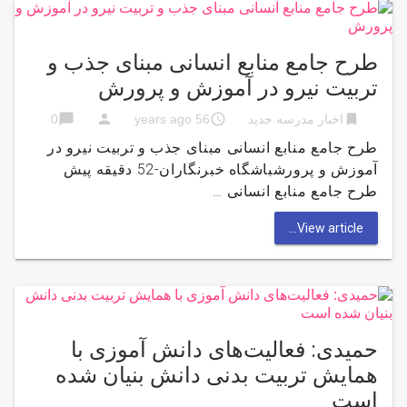
طرح جامع منابع انسانی مبنای جذب و
تربیت نیرو در آموزش و پرورش
chat_bubble
person
access_time
bookmark
اخبار مدرسه جدید
56 years ago
0
طرح جامع منابع انسانی مبنای جذب و تربیت نیرو در
آموزش و پرورشباشگاه خبرنگاران-52 دقیقه پیش
طرح جامع منابع انسانی …
View article...
حمیدی: فعالیت‌های دانش آموزی با
همایش تربیت بدنی دانش بنیان شده
است