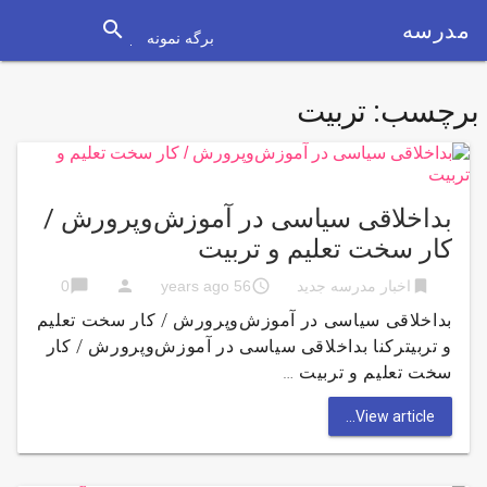
search
مدرسه
برگه نمونه
برچسب:
تربیت
بداخلاقی سیاسی در آموزش‌وپرورش /
کار سخت تعلیم و تربیت
chat_bubble
person
access_time
bookmark
اخبار مدرسه جدید
56 years ago
0
بداخلاقی سیاسی در آموزش‌وپرورش / کار سخت تعلیم
و تربیترکنا بداخلاقی سیاسی در آموزش‌وپرورش / کار
سخت تعلیم و تربیت …
View article...