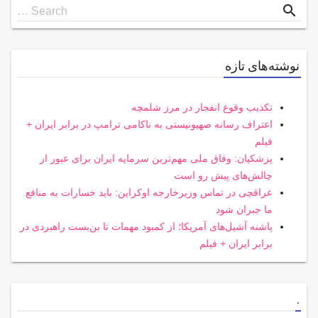
Search
search
Search …
for
نوشته‌های تازه
تکذیب وقوع انفجار در مرز شلمچه
اعتراف رسانه صهیونیستی به ناکامی ترامپ در برابر ایران +
فیلم
پزشکیان: وفاق ملی مهم‌ترین سرمایه ایران برای عبور از
چالش‌های پیش رو است
عراقچی در تماس وزیرخارجه اوکراین: باید خسارات به منافع
ما جبران شود
پاشنه آشیل‌های آمریکا؛ از کمبود مهمات تا بن‌بست راهبردی در
برابر ایران + فیلم
.