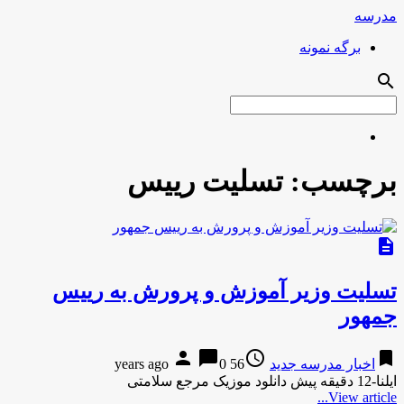
مدرسه
برگه نمونه
search
برچسب:
تسلیت رییس
description
تسلیت وزیر آموزش و پرورش به رییس
جمهور
person
chat_bubble
access_time
bookmark
اخبار مدرسه جدید
56 years ago
0
ایلنا-12 دقیقه پیش دانلود موزیک مرجع سلامتی
View article...