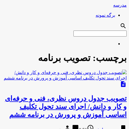
مدرسه
برگه نمونه
search
برچسب:
تصویب برنامه
description
تصویب جدول دروس نظری، فنی و حرفه‌ای
و کار و دانش/ اجرای سند تحول تکلیف
اساسی آموزش و پرورش در برنامه ششم
person
chat_bubble
access_time
bookmark