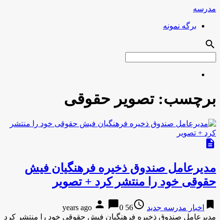
مدرسه
برگه نمونه
search
برچسب:
تصویر حقوقی
description
مدیرعامل صندوق ذخیره فرهنگیان فیش
حقوقی خود را منتشر کرد + تصویر
person
chat_bubble
access_time
bookmark
اخبار مدرسه جدید
56 years ago
0
مدیرعامل صندوق ذخیره فرهنگیان فیش حقوقی خود را منتشر کرد