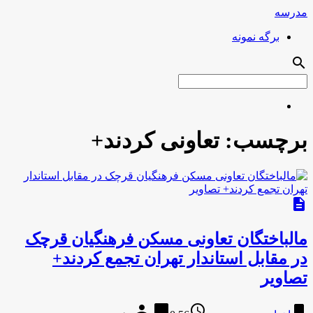
مدرسه
برگه نمونه
search
برچسب:
تعاونی کردند+
description
مالباختگان تعاونی مسکن فرهنگیان قرچک
در مقابل استاندار تهران تجمع کردند+
تصاویر
person
chat_bubble
access_time
bookmark