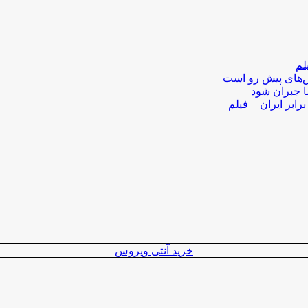
لم
لش‌های پیش رو است
ا جبران شود
رابر ایران + فیلم
خرید آنتی ویروس