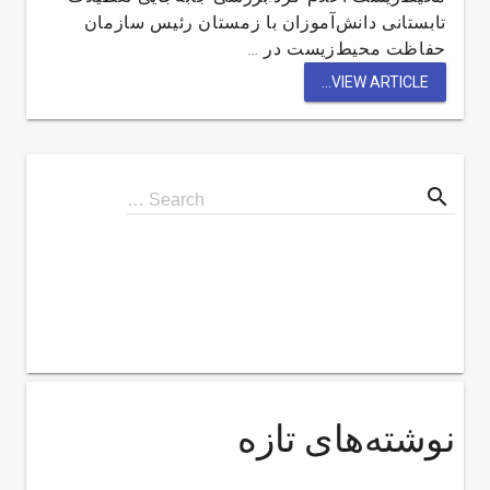
تابستانی دانش‌آموزان با زمستان رئیس سازمان
حفاظت محیط‌زیست در …
VIEW ARTICLE...
search
Search
Search …
for
نوشته‌های تازه