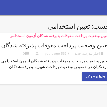
چسب:
تعیین استخدامی
عیین وضعیت پرداخت معوقات پذیرفته شدگان 
chat_bubble
person
access_time
bookmark
اخبار مدرسه جدید
56 years ago
0
عیین وضعیت پرداخت معوقات پذیرفته شدگان آزمون استخدامی ن
رهنگیان در خصوص وضعیت پرداخت شهریه پذیرفته‌شدگان …
View article...