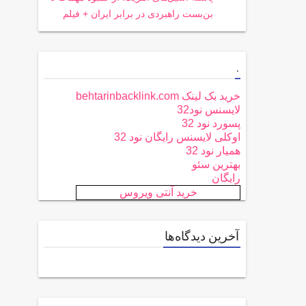
بن‌بست راهبردی در برابر ایران + فیلم
.
خرید بک لینک behtarinbacklink.com
لایسنس نود32
پسورد نود 32
اوکلی لایسنس رایگان نود 32
همیار نود 32
بهترین سئو
رایگان
خرید آنتی ویروس
آخرین دیدگاه‌ها