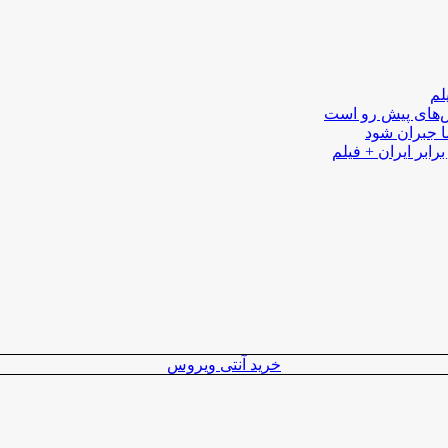
لم
لش‌های پیش رو است
ا جبران شود
رابر ایران + فیلم
خرید آنتی ویروس