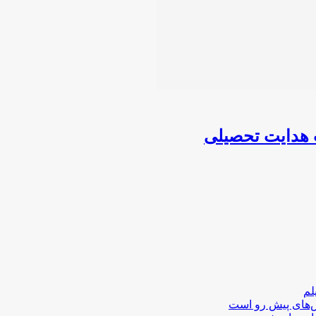
ب هدایت تحصیلی
لم
لش‌های پیش رو است