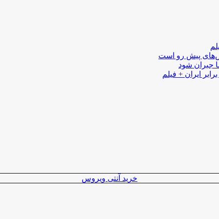
لم
لش‌های پیش رو است
ا جبران شود
رابر ایران + فیلم
خرید آنتی ویروس