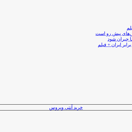
لم
لش‌های پیش رو است
ا جبران شود
رابر ایران + فیلم
خرید آنتی ویروس