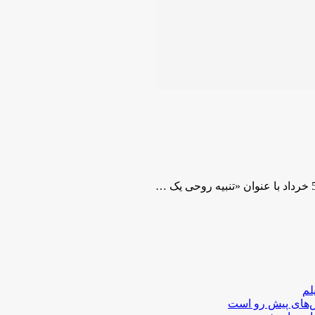
لم
لش‌های پیش رو است