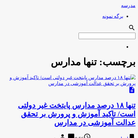
مدرسه
برگه نمونه
search
برچسب:
تنها مدارس
description
تنها ۱۸ درصد مدارس پایتخت غیر دولتی
است/ تاکید آموزش و پرورش بر تحقق
عدالت آموزشی در مدارس
person
chat_bubble
access_time
bookmark