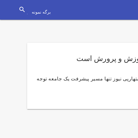
search
برگه نمونه
آموزش و پرورش است
هارپی نیوز تنها مسیر پیشرفت یک جامعه توجه