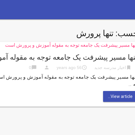
چسب:
تنها پرورش
نها مسیر پیشرفت یک جامعه توجه به مقوله 
chat_bubble
person
access_time
bookmark
اخبار مدرسه جدید
56 years ago
0
نها مسیر پیشرفت یک جامعه توجه به مقوله آموزش و پرورش است
 …
View article...