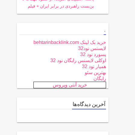
بن‌بست راهبردی در برابر ایران + فیلم
.
خرید بک لینک behtarinbacklink.com
لایسنس نود32
پسورد نود 32
اوکلی لایسنس رایگان نود 32
همیار نود 32
بهترین سئو
رایگان
خرید آنتی ویروس
آخرین دیدگاه‌ها