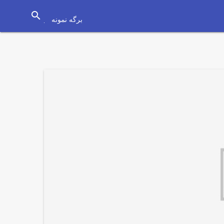
search
برگه نمونه