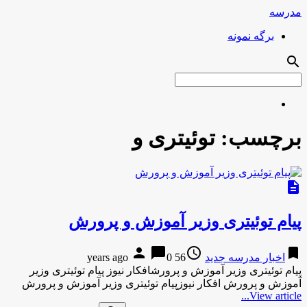
مدرسه
برگه نمونه
search
برچسب:
توئیتری و
description
پیام توئیتری وزیر آموزش و پرورش
person
chat_bubble
access_time
bookmark
اخبار مدرسه جدید
56 years ago
0
پیام توئیتری وزیر آموزش و پرورشافکار نیوز پیام توئیتری وزیر
آموزش و پرورش افکار نیوزپیام توئیتری وزیر آموزش و پرورش
View article...