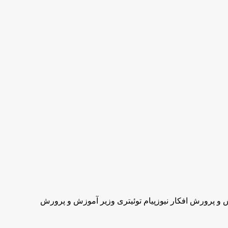
زش و پرورش افکار نیوزپیام توئیتری وزیر آموزش و پرورش