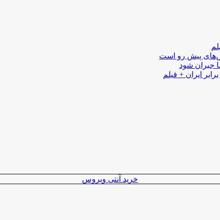
لم
لش‌های پیش رو است
ا جبران شود
رابر ایران + فیلم
خرید آنتی ویروس